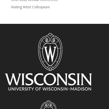
Visiting Artist Colloquium