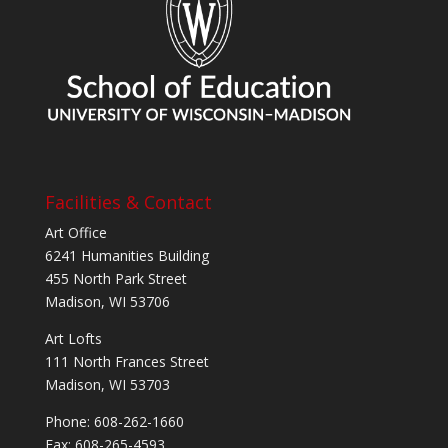
Facilities & Contact
Art Office
6241 Humanities Building
455 North Park Street
Madison, WI 53706
Art Lofts
111 North Frances Street
Madison, WI 53703
Phone: 608-262-1660
Fax: 608-265-4593