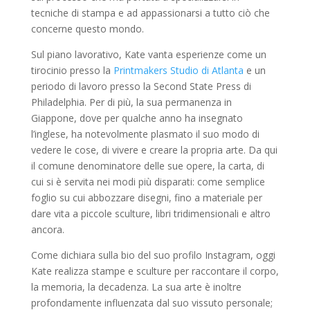
tecniche di stampa e ad appassionarsi a tutto ciò che
concerne questo mondo.
Sul piano lavorativo, Kate vanta esperienze come un
tirocinio presso la
Printmakers Studio di Atlanta
e un
periodo di lavoro presso la Second State Press di
Philadelphia. Per di più, la sua permanenza in
Giappone, dove per qualche anno ha insegnato
l’inglese, ha notevolmente plasmato il suo modo di
vedere le cose, di vivere e creare la propria arte. Da qui
il comune denominatore delle sue opere, la carta, di
cui si è servita nei modi più disparati: come semplice
foglio su cui abbozzare disegni, fino a materiale per
dare vita a piccole sculture, libri tridimensionali e altro
ancora.
Come dichiara sulla bio del suo profilo Instagram, oggi
Kate realizza stampe e sculture per raccontare il corpo,
la memoria, la decadenza. La sua arte è inoltre
profondamente influenzata dal suo vissuto personale;