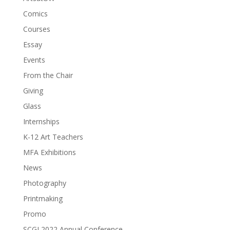
Comics
Courses
Essay
Events
From the Chair
Giving
Glass
Internships
K-12 Art Teachers
MFA Exhibitions
News
Photography
Printmaking
Promo
SCGI 2022 Annual Conference