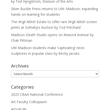
by Ted Hyngstrom, Division of the Arts
Silver Buckle Press returns to UW–Madison, expanding
hands-on learning for students
The Virgil Abloh Estate to offer rare Virgil Abloh screen
prints at Sotheby’s Auction by Tod Pritchard
Madison Death Studio opens on Atwood Avenue by
Chali Pittman
UW-Madison students make ‘captivating’ neon
sculptures in popular class by Becky Jacobs
Archives
Archives
Categories
2025 CBAA National Conference
Art Faculty Colloquium
ArtsatUW