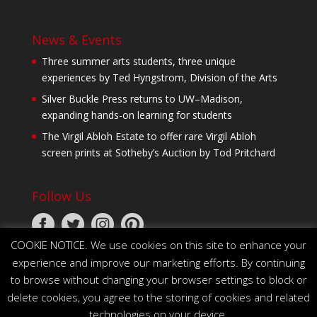
News & Events
Three summer arts students, three unique
experiences by Ted Hyngstrom, Division of the Arts
Silver Buckle Press returns to UW–Madison,
expanding hands-on learning for students
The Virgil Abloh Estate to offer rare Virgil Abloh
screen prints at Sotheby’s Auction by Tod Pritchard
Follow Us
COOKIE NOTICE. We use cookies on this site to enhance your
experience and improve our marketing efforts. By continuing
to browse without changing your browser settings to block or
delete cookies, you agree to the storing of cookies and related
technologies on your device.
© 2026 The Board of Regents of the University of